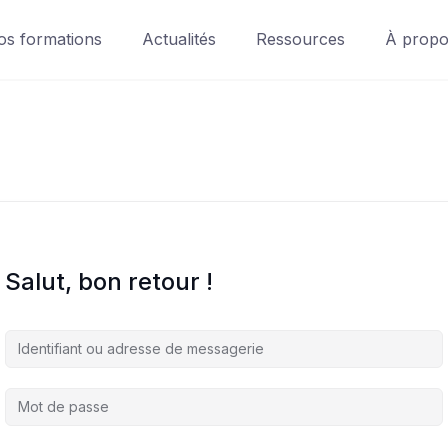
os formations
Actualités
Ressources
À prop
Salut, bon retour !