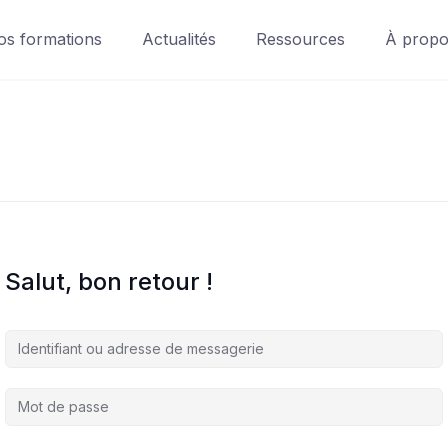
os formations
Actualités
Ressources
À prop
Salut, bon retour !