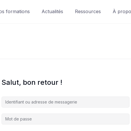
os formations
Actualités
Ressources
À prop
Salut, bon retour !