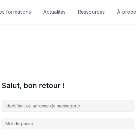
os formations
Actualités
Ressources
À prop
Salut, bon retour !